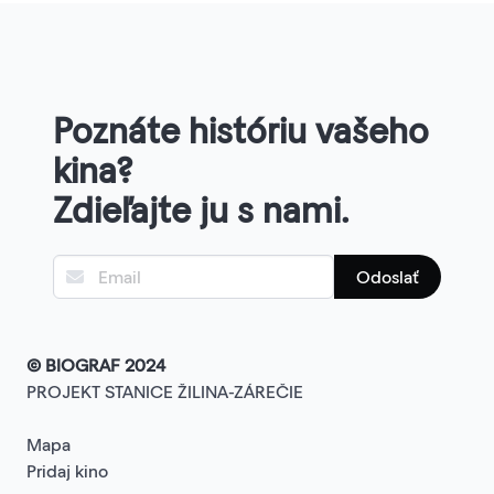
Poznáte históriu vašeho
kina?
Zdieľajte ju s nami.
Odoslať
© BIOGRAF 2024
PROJEKT STANICE ŽILINA-ZÁREČIE
Mapa
Pridaj kino