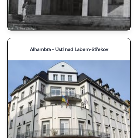
Alhambra - Ústí nad Labem-Střekov