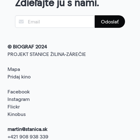
Zdieľajte ju s nami.
Odoslať
© BIOGRAF 2024
PROJEKT STANICE ŽILINA-ZÁREČIE
Mapa
Pridaj kino
Facebook
Instagram
Flickr
Kinobus
martin@stanica.sk
+421 908 938 339