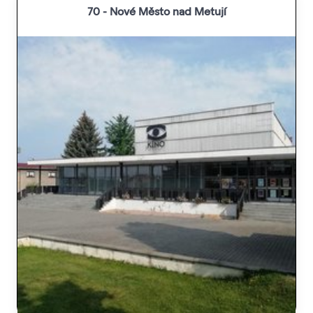
70 - Nové Město nad Metují