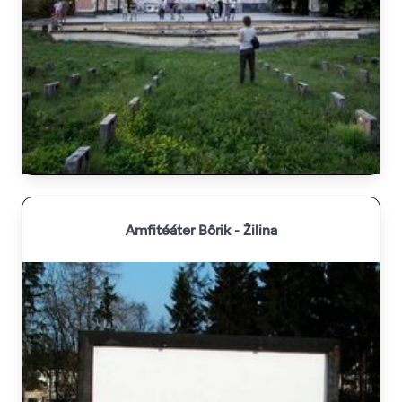
Amfitéáter Bôrik - Žilina