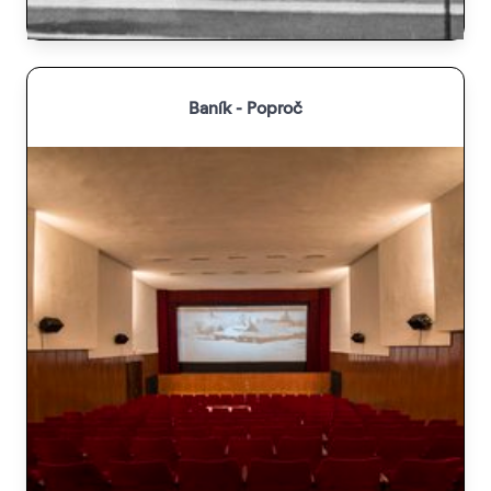
Baník - Poproč