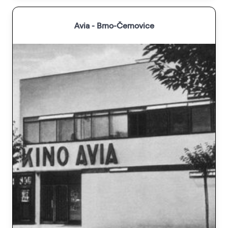
Avia - Brno-Černovice