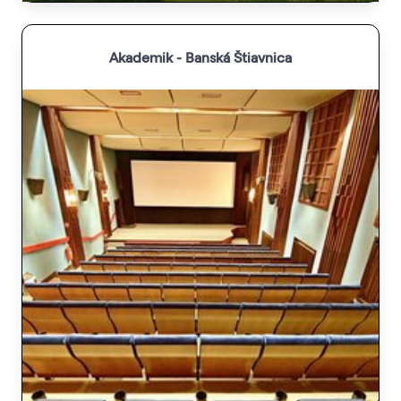
Akademik - Banská Štiavnica