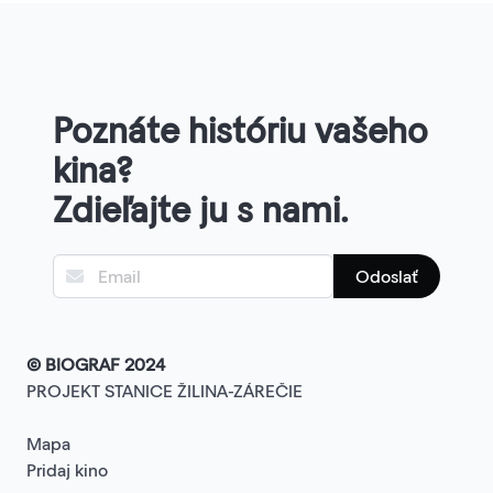
Poznáte históriu vašeho
kina?
Zdieľajte ju s nami.
Odoslať
© BIOGRAF 2024
PROJEKT STANICE ŽILINA-ZÁREČIE
Mapa
Pridaj kino