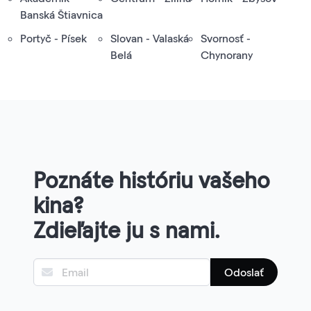
Banská Štiavnica
Portyč - Písek
Slovan - Valaská
Svornosť -
Belá
Chynorany
Poznáte históriu vašeho
kina?
Zdieľajte ju s nami.
Odoslať