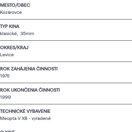
MESTO/OBEC
Kozárovce
TYP KINA
klasické
,
35mm
OKRES/KRAJ
Levice
ROK ZAHÁJENIA ČINNOSTI
1975
ROK UKONČENIA ČINNOSTI
1999
TECHNICKÉ VYBAVENIE
Meopta V XB - vyradené