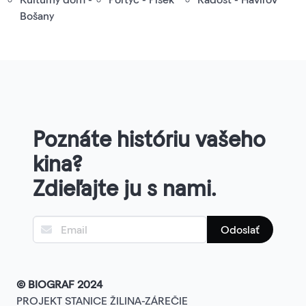
Bošany
Poznáte históriu vašeho
kina?
Zdieľajte ju s nami.
Odoslať
© BIOGRAF 2024
PROJEKT STANICE ŽILINA-ZÁREČIE