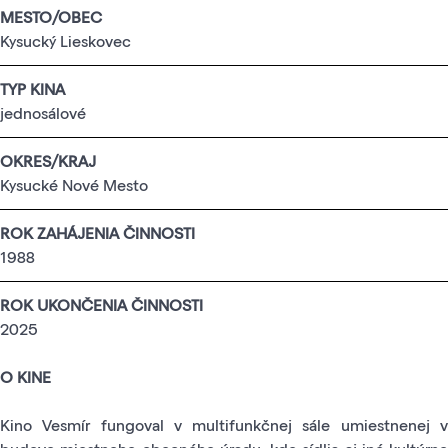
MESTO/OBEC
Kysucký Lieskovec
TYP KINA
jednosálové
OKRES/KRAJ
Kysucké Nové Mesto
ROK ZAHÁJENIA ČINNOSTI
1988
ROK UKONČENIA ČINNOSTI
2025
O KINE
Kino Vesmír fungoval v multifunkčnej sále umiestnenej v