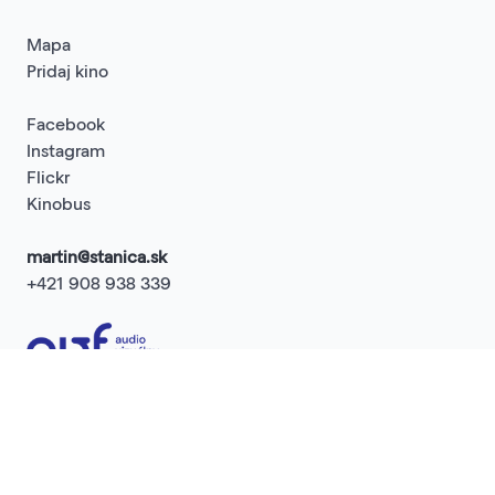
Mapa
Pridaj kino
Facebook
Instagram
Flickr
Kinobus
martin@stanica.sk
+421 908 938 339