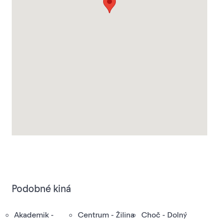
Podobné kiná
Akademik -
Centrum - Žilina
Choč - Dolný