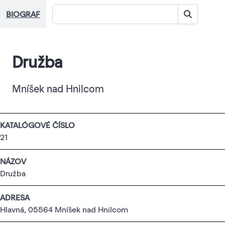
BIOGRAF
Družba
Mníšek nad Hnilcom
KATALÓGOVÉ ČÍSLO
21
NÁZOV
Družba
ADRESA
Hlavná, 05564 Mníšek nad Hnilcom