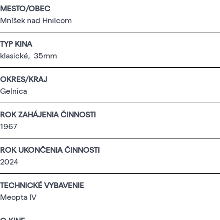
MESTO/OBEC
Mníšek nad Hnilcom
TYP KINA
klasické
,
35mm
OKRES/KRAJ
Gelnica
ROK ZAHÁJENIA ČINNOSTI
1967
ROK UKONČENIA ČINNOSTI
2024
TECHNICKÉ VYBAVENIE
Meopta IV