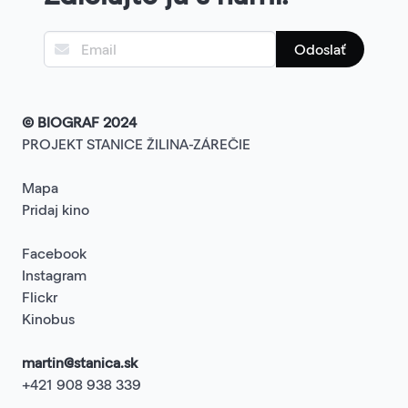
Odoslať
© BIOGRAF 2024
PROJEKT STANICE ŽILINA-ZÁREČIE
Mapa
Pridaj kino
Facebook
Instagram
Flickr
Kinobus
martin@stanica.sk
+421 908 938 339