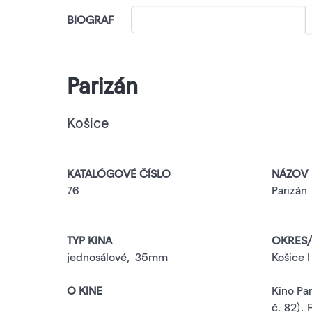
BIOGRAF
Parizán
Košice
KATALÓGOVÉ ČÍSLO
NÁZOV
76
Parizán
TYP KINA
OKRES/
jednosálové
,
35mm
Košice I
O KINE
Kino Par
č. 82)