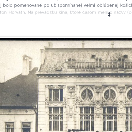
aj bolo pomenované po už spomínanej veľmi obľúbenej košicke
rton Horváth. Na prevádzku kina, ktoré časom menilo názvy (o
0. rokoch koncesiu nájomca blízkej reštaurácie v Andráss
ra 1929 malo kino v prenájme Divadelné družstvo, na čele 
iová (1879–1956). Podľa reklamy z dobovej tlače z roku 1934 bo
ensku. Uvádzalo len prvotriedne svetové šlágre s najlepš
čovali moderná zvukové aparáty značky Pacend reproducer. 
ho filmu a to koncom roka 1929. Mala to byť muzikálna drám
om na mieste bývalej záhradnej reštaurácie sporadicky fungova
kina Partizán zahájilo svoju činnosť̌ v roku 1956 na klasický f
o v roku 1967 v rámci akcie „Z“. Po prevedenej rekonštrukcii b
né a bolo v ňom vybudované pódium, malo slúžiť̌ nie len pre fi
u celých dní v letnom období za každého počasia. Nie každý s
ngoval dobre iba dovtedy, kým sa na pokyn projektanta nezastre
acitu približne 70 miest.