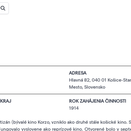
ADRESA
Hlavná 82, 040 01 Košice-Sta
Mesto, Slovensko
KRAJ
ROK ZAHÁJENIA ČINNOSTI
1914
tizán (bývalé kino Korzo, vzniklo ako druhé stále košické kino. Sí
. Fungovalo vyslovene ako reprízové kino. Otvorené bolo v sept